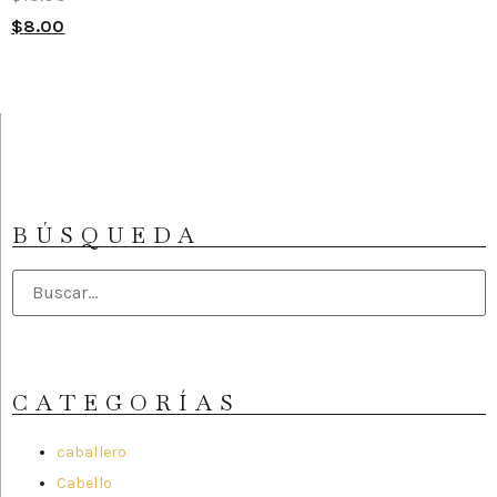
$
8.00
BÚSQUEDA
CATEGORÍAS
caballero
Cabello