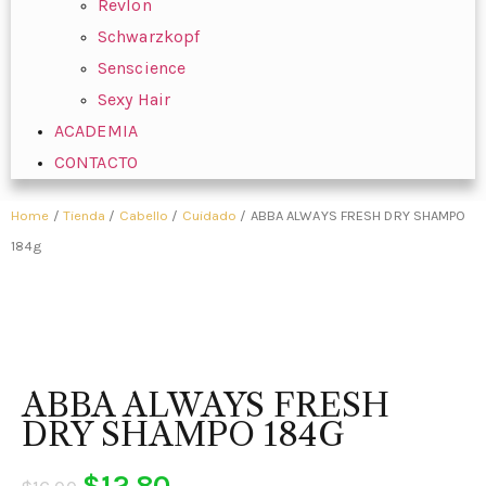
Revlon
Schwarzkopf
Senscience
Sexy Hair
ACADEMIA
CONTACTO
Home
/
Tienda
/
Cabello
/
Cuidado
/ ABBA ALWAYS FRESH DRY SHAMPO
184g
ABBA ALWAYS FRESH
DRY SHAMPO 184G
$
12.80