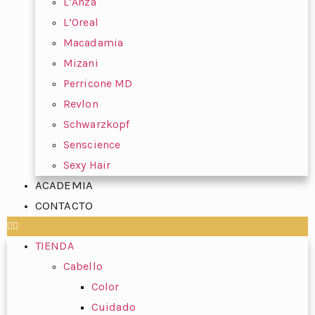
L’Anza
L’Oreal
Macadamia
Mizani
Perricone MD
Revlon
Schwarzkopf
Senscience
Sexy Hair
ACADEMIA
CONTACTO
TIENDA
Cabello
Color
Cuidado