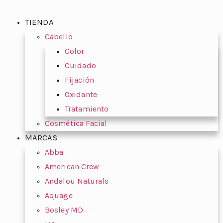
TIENDA
Cabello
Color
Cuidado
Fijación
Oxidante
Tratamiento
Cosmética Facial
MARCAS
Abba
American Crew
Andalou Naturals
Aquage
Bosley MD