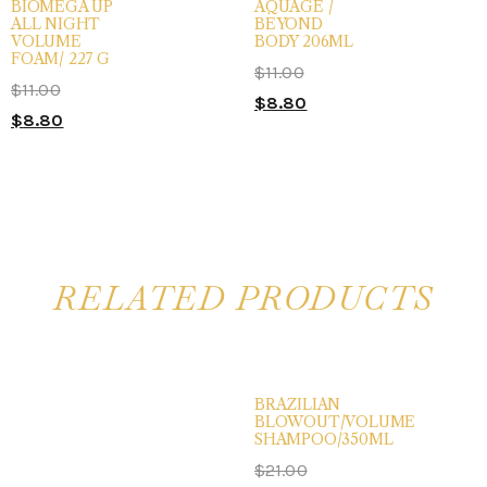
BIOMEGA UP
AQUAGE /
ALL NIGHT
BEYOND
VOLUME
BODY 206ML
FOAM/ 227 G
$
11.00
$
11.00
$
8.80
$
8.80
RELATED PRODUCTS
BRAZILIAN
BLOWOUT/VOLUME
SHAMPOO/350ML
$
21.00