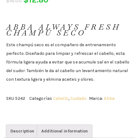
$
16.00
ABBA ALWAYS FRESH
CHAMPÚ SECO
Este champú seco es el compañero de entrenamiento
perfecto. Diseñado para limpiar y refrescar el cabello, esta
fórmula ligera ayuda a evitar que se acumule sal en el cabello
del sudor. También le da al cabello un levantamiento natural
con textura ligera y elimina aceites y olores.
SKU
5242
Categorías
Cabello
,
Cuidado
Marca:
Abba
Description
Additional information