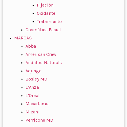
Fijación
Oxidante
Tratamiento
Cosmética Facial
MARCAS
Abba
American Crew
Andalou Naturals
Aquage
Bosley MD
L’Anza
L’Oreal
Macadamia
Mizani
Perricone MD