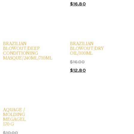
$
16.80
BRAZILIAN
BRAZILIAN
BLOWOUT/DEEP
BLOWOUT/DRY
CONDITIONING
OIL/100ML
MASQUE/240ML/710ML
$
16.00
$
12.80
AQUAGE /
MOLDING
MEGAGEL
170 G
$
10.00