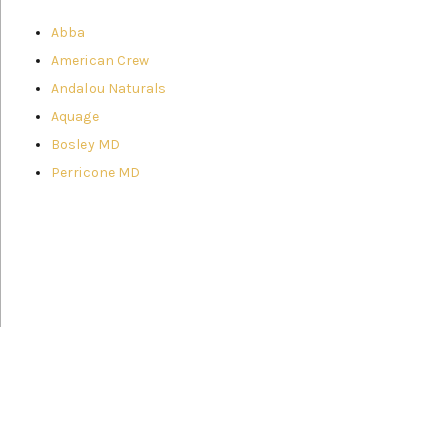
Abba
American Crew
Andalou Naturals
Aquage
Bosley MD
Perricone MD