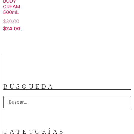
BODY
CREAM
500mL
$
30.00
$
24.00
BÚSQUEDA
CATEGORÍAS