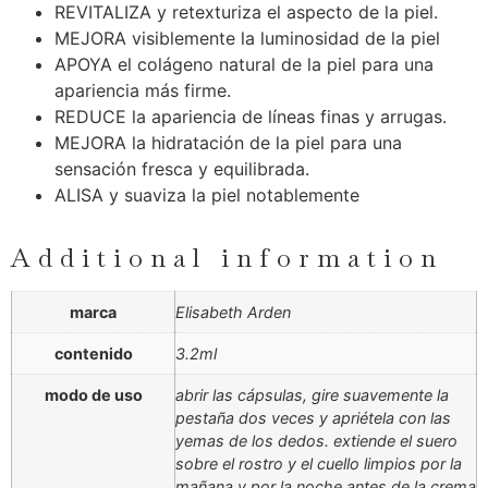
REVITALIZA y retexturiza el aspecto de la piel.
MEJORA visiblemente la luminosidad de la piel
APOYA el colágeno natural de la piel para una
apariencia más firme.
REDUCE la apariencia de líneas finas y arrugas.
MEJORA la hidratación de la piel para una
sensación fresca y equilibrada.
ALISA y suaviza la piel notablemente
Additional information
marca
Elisabeth Arden
contenido
3.2ml
modo de uso
abrir las cápsulas, gire suavemente la
pestaña dos veces y apriétela con las
yemas de los dedos. extiende el suero
sobre el rostro y el cuello limpios por la
mañana y por la noche antes de la crema