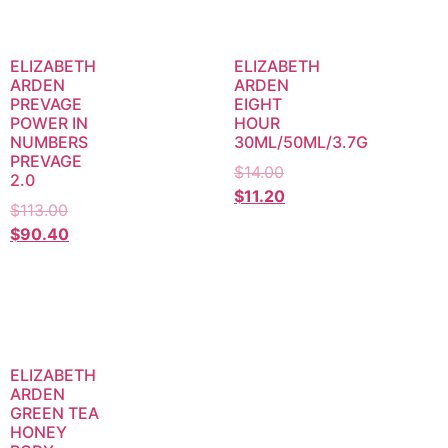
ELIZABETH
ELIZABETH
ARDEN
ARDEN
PREVAGE
EIGHT
POWER IN
HOUR
NUMBERS
30ML/50ML/3.7G
PREVAGE
$
14.00
2.0
$
11.20
$
113.00
$
90.40
ELIZABETH
ARDEN
GREEN TEA
HONEY