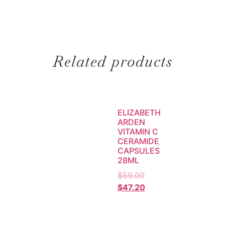
Related products
ELIZABETH
ARDEN
VITAMIN C
CERAMIDE
CAPSULES
28ML
$
59.00
$
47.20