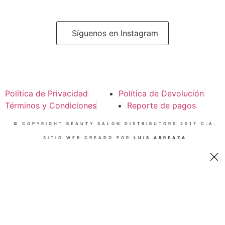
Síguenos en Instagram
Política de Privacidad
Política de Devolución
Términos y Condiciones
Reporte de pagos
© COPYRIGHT BEAUTY SALON DISTRIBUTORS 2017 C.A.
SITIO WEB CREADO POR
LUIS ARREAZA