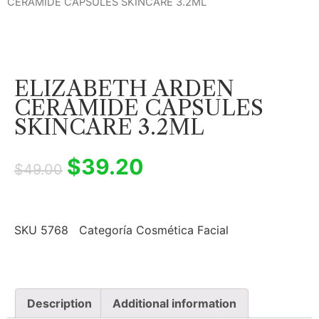
CERAMIDE CAPSULES SKINCARE 3.2ML
ELIZABETH ARDEN
CERAMIDE CAPSULES
SKINCARE 3.2ML
$
39.20
$
49.00
SKU
5768
Categoría
Cosmética Facial
Description
Additional information