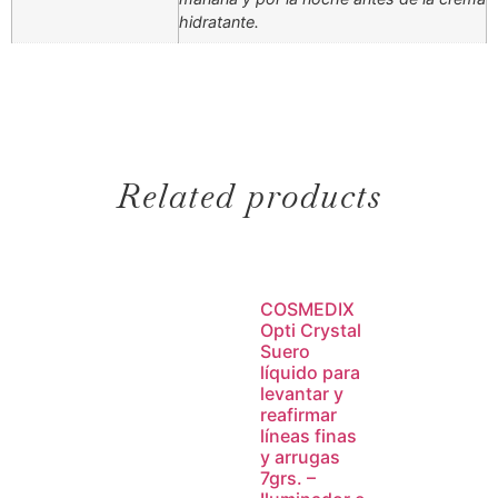
hidratante.
Related products
COSMEDIX
Opti Crystal
Suero
líquido para
levantar y
reafirmar
líneas finas
y arrugas
7grs. –