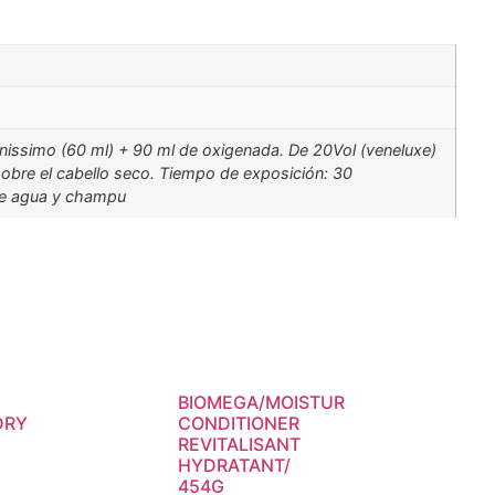
onissimo (60 ml) + 90 ml de oxigenada. De 20Vol (veneluxe)
 sobre el cabello seco. Tiempo de exposición: 30
te agua y champu
BIOMEGA/MOISTUR
DRY
CONDITIONER
REVITALISANT
HYDRATANT/
454G