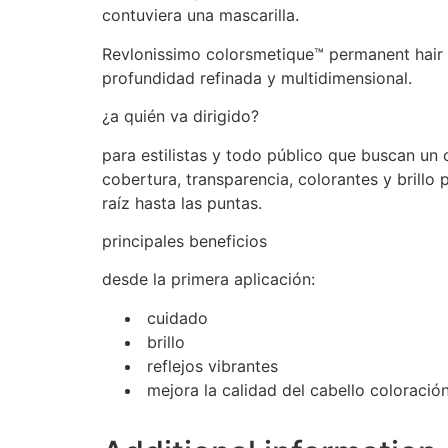
contuviera una mascarilla.
Revlonissimo colorsmetique™ permanent hair o
profundidad refinada y multidimensional.
¿a quién va dirigido?
para estilistas y todo público que buscan un c
cobertura, transparencia, colorantes y brillo 
raíz hasta las puntas.
principales beneficios
desde la primera aplicación:
cuidado
brillo
reflejos vibrantes
mejora la calidad del cabello coloración