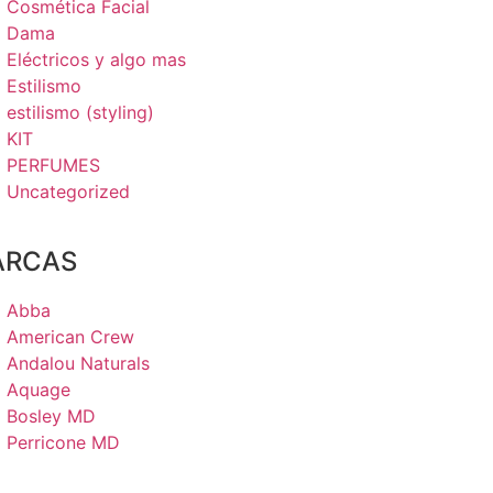
Cosmética Facial
Dama
Eléctricos y algo mas
Estilismo
estilismo (styling)
KIT
PERFUMES
Uncategorized
ARCAS
Abba
American Crew
Andalou Naturals
Aquage
Bosley MD
Perricone MD