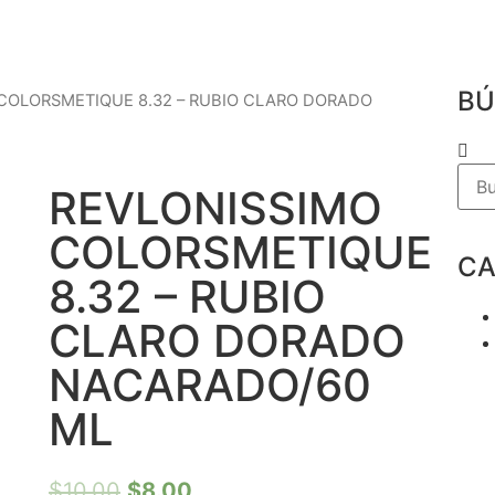
BÚ
 COLORSMETIQUE 8.32 – RUBIO CLARO DORADO
REVLONISSIMO
COLORSMETIQUE
CA
8.32 – RUBIO
CLARO DORADO
NACARADO/60
ML
$
10.00
$
8.00