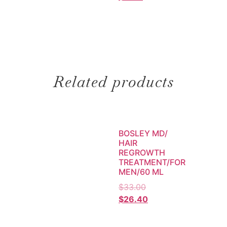
Related products
BOSLEY MD/
HAIR
REGROWTH
TREATMENT/FOR
MEN/60 ML
$
33.00
$
26.40