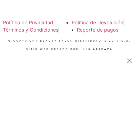
Política de Privacidad
Política de Devolución
Términos y Condiciones
Reporte de pagos
© COPYRIGHT BEAUTY SALON DISTRIBUTORS 2017 C.A.
SITIO WEB CREADO POR
LUIS ARREAZA