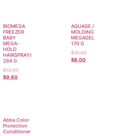
BIOMEGA
AQUAGE /
FREEZER
MOLDING
BABY
MEGAGEL
MEGA-
170 G
HOLD
$
10.00
HAIRSPRAY/
$
8.00
284 G
$
12.00
$
9.60
Abba Color
Protection
Conditioner