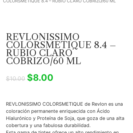
COLORSMETIQUE 8.4 – RUBIO CLARO COBRIZO/60 ML
REVLONISSIMO
COLORSMETIQUE 8.4 –
RUBIO CLARO
COBRIZO/60 ML
$
8.00
$
10.00
REVLONISSIMO COLORSMETIQUE de Revlon es una
coloración permanente enriquecida con Ácido
Hialurónico y Proteína de Soja, que goza de una alta
cobertura y una fabulosa durabilidad.
Esta gama de tintes ofrece un alto rendimiento en