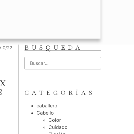
BÚSQUEDA
 0/22
IX
2
CATEGORÍAS
caballero
Cabello
Color
Cuidado