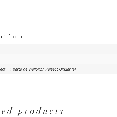
ation
fect + 1 parte de Welloxon Perfect Oxidante)
ted products