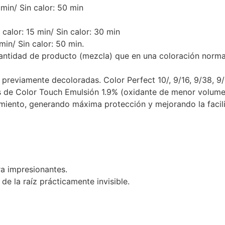
 min/ Sin calor: 50 min
calor: 15 min/ Sin calor: 30 min
min/ Sin calor: 50 min.
cantidad de producto (mezcla) que en una coloración norma
previamente decoloradas. Color Perfect 10/, 9/16, 9/38, 9/
tes de Color Touch Emulsión 1.9% (oxidante de menor volum
miento, generando máxima protección y mejorando la facil
ra impresionantes.
e la raíz prácticamente invisible.