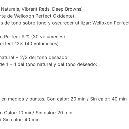
Naturals, Vibrant Reds, Deep Browns)
arte de Welloxon Perfect Oxidante).
os de tono sobre tono y oscurecer utilizar: Welloxon Perfec
xon Perfect 9 % (30 volúmenes).
 Perfect 12% (40 volúmenes).
natural + 2/3 del tono deseado.
e 1 + 1 del tono natural y del tono deseado:
 en medios y puntas. Con calor: 20 min / Sin calor: 40 min
 Calor: 10 min/ Sin calor: 20 min.
/ Sin calor: 40 min