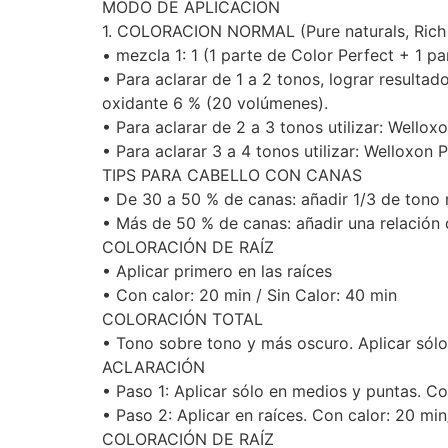
MODO DE APLICACION
1. COLORACION NORMAL (Pure naturals, Rich 
• mezcla 1: 1 (1 parte de Color Perfect + 1 p
• Para aclarar de 1 a 2 tonos, lograr resultad
oxidante 6 % (20 volúmenes).
• Para aclarar de 2 a 3 tonos utilizar: Wello
• Para aclarar 3 a 4 tonos utilizar: Welloxon
TIPS PARA CABELLO CON CANAS
• De 30 a 50 % de canas: añadir 1/3 de tono 
• Más de 50 % de canas: añadir una relación d
COLORACIÓN DE RAÍZ
• Aplicar primero en las raíces
• Con calor: 20 min / Sin Calor: 40 min
COLORACIÓN TOTAL
• Tono sobre tono y más oscuro. Aplicar sólo
ACLARACIÓN
• Paso 1: Aplicar sólo en medios y puntas. Con
• Paso 2: Aplicar en raíces. Con calor: 20 min
COLORACIÓN DE RAÍZ