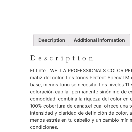
Description
Additional information
Description
El tinte WELLA PROFESSIONALS COLOR PERFEC
matiz del color. Los tonos Perfect Special M
base, menos tono se necesita. Los niveles 11
coloración capilar permanente sinónimo de ex
comodidad: combina la riqueza del color en c
100% cobertura de canas.el cual ofrece una t
intensidad y claridad de definición de color
menos estrés en tu cabello y un cambio mínim
condiciones.