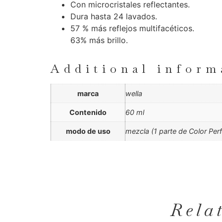
Con microcristales reflectantes.
Dura hasta 24 lavados.
57 % más reflejos multifacéticos.
63% más brillo.
Additional inform
marca
wella
Contenido
60 ml
modo de uso
mezcla (1 parte de Color Per
Rela