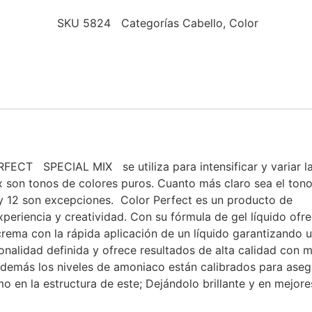
SKU
5824
Categorías
Cabello
,
Color
T SPECIAL MIX se utiliza para intensificar y variar l
ix son tonos de colores puros. Cuanto más claro sea el ton
 y 12 son excepciones. Color Perfect es un producto de
periencia y creatividad. Con su fórmula de gel líquido ofr
rema con la rápida aplicación de un líquido garantizando 
onalidad definida y ofrece resultados de alta calidad con 
, además los niveles de amoniaco están calibrados para aseg
o en la estructura de este; Dejándolo brillante y en mejore