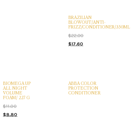
BRAZILIAN
BLOWOUT/ANTI-
FRIZZ/CONDITIONER/350ML
$
22.00
$
17.60
BIOMEGA UP
ABBA COLOR
ALL NIGHT
PROTECTION
VOLUME
CONDITIONER
FOAM/ 227 G
$
11.00
$
8.80