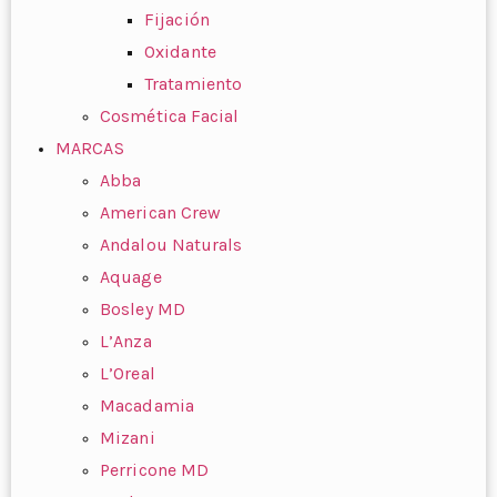
Fijación
Oxidante
Tratamiento
Cosmética Facial
MARCAS
Abba
American Crew
Andalou Naturals
Aquage
Bosley MD
L’Anza
L’Oreal
Macadamia
Mizani
Perricone MD