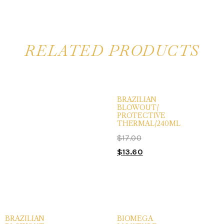
RELATED PRODUCTS
BRAZILIAN
BLOWOUT/
PROTECTIVE
THERMAL/240ML
$
17.00
$
13.60
BRAZILIAN
BIOMEGA