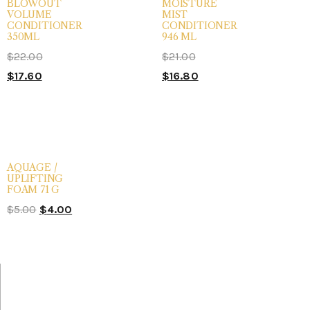
BLOWOUT
MOISTURE
VOLUME
MIST
CONDITIONER
CONDITIONER
350ML
946 ML
$
22.00
$
21.00
$
17.60
$
16.80
AQUAGE /
UPLIFTING
FOAM 71 G
$
5.00
$
4.00