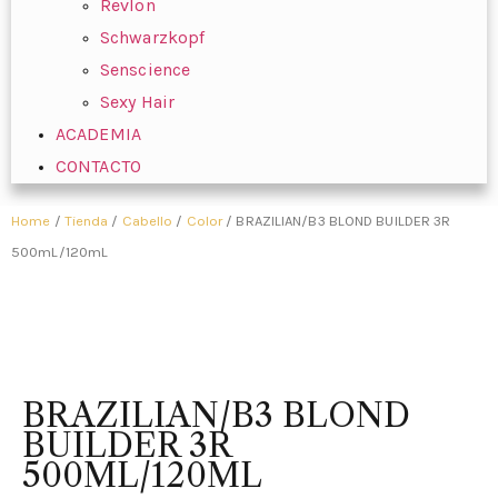
Revlon
Schwarzkopf
Senscience
Sexy Hair
ACADEMIA
CONTACTO
Home
/
Tienda
/
Cabello
/
Color
/ BRAZILIAN/B3 BLOND BUILDER 3R
500mL/120mL
BRAZILIAN/B3 BLOND
BUILDER 3R
500ML/120ML