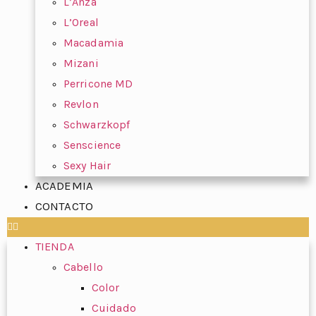
L’Anza
L’Oreal
Macadamia
Mizani
Perricone MD
Revlon
Schwarzkopf
Senscience
Sexy Hair
ACADEMIA
CONTACTO
TIENDA
Cabello
Color
Cuidado