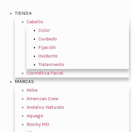
TIENDA
Cabello
Color
Cuidado
Fijación
Oxidante
Tratamiento
Cosmética Facial
MARCAS
Abba
American Crew
Andalou Naturals
Aquage
Bosley MD