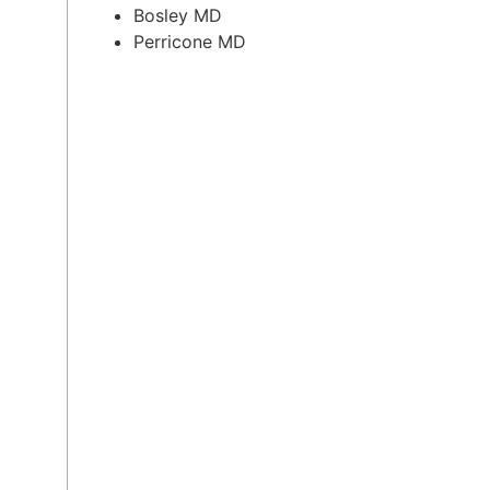
Bosley MD
Perricone MD