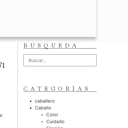
BÚSQUEDA
71
CATEGORÍAS
caballero
Cabello
Color
a:
Cuidado