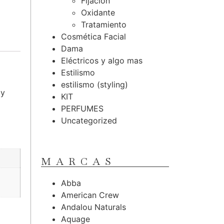
Fijación
Oxidante
Tratamiento
Cosmética Facial
Dama
Eléctricos y algo mas
Estilismo
estilismo (styling)
 y
KIT
PERFUMES
Uncategorized
MARCAS
Abba
American Crew
Andalou Naturals
Aquage