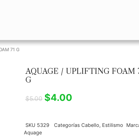
OAM 71 G
AQUAGE / UPLIFTING FOAM 
G
$
4.00
$
5.00
SKU
5329
Categorías
Cabello
,
Estilismo
Marc
Aquage