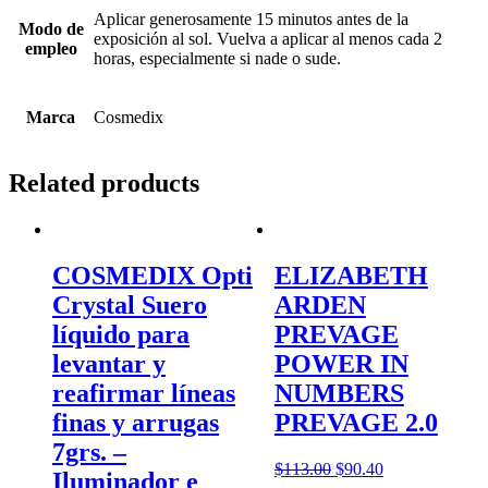
Aplicar generosamente 15 minutos antes de la
Modo de
exposición al sol. Vuelva a aplicar al menos cada 2
empleo
horas, especialmente si nade o sude.
Marca
Cosmedix
Related products
COSMEDIX Opti
ELIZABETH
Crystal Suero
ARDEN
líquido para
PREVAGE
levantar y
POWER IN
reafirmar líneas
NUMBERS
finas y arrugas
PREVAGE 2.0
7grs. –
$
113.00
$
90.40
Iluminador e