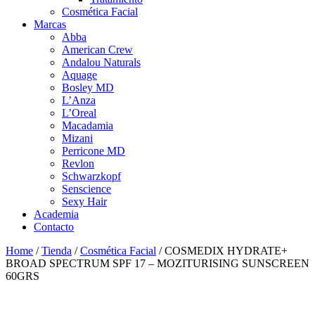
Cosmética Facial
Marcas
Abba
American Crew
Andalou Naturals
Aquage
Bosley MD
L’Anza
L’Oreal
Macadamia
Mizani
Perricone MD
Revlon
Schwarzkopf
Senscience
Sexy Hair
Academia
Contacto
Home
/
Tienda
/
Cosmética Facial
/ COSMEDIX HYDRATE+
BROAD SPECTRUM SPF 17 – MOZITURISING SUNSCREEN
60GRS