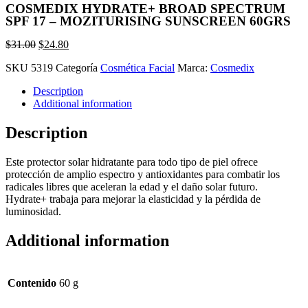
COSMEDIX HYDRATE+ BROAD SPECTRUM
SPF 17 – MOZITURISING SUNSCREEN 60GRS
$
31.00
$
24.80
SKU
5319
Categoría
Cosmética Facial
Marca:
Cosmedix
Description
Additional information
Description
Este protector solar hidratante para todo tipo de piel ofrece
protección de amplio espectro y antioxidantes para combatir los
radicales libres que aceleran la edad y el daño solar futuro.
Hydrate+ trabaja para mejorar la elasticidad y la pérdida de
luminosidad.
Additional information
Contenido
60 g