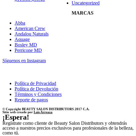
Uncategorized
MARCAS
Abba
American Crew
Andalou Naturals
Aquage
Bosley MD
Perricone MD
Síguenos en Instagram
Política de Privacidad
Política de Devolución
Términos y Condiciones
Reporte de pagos
© Copyright BEAUTY SALON DISTRIBUTORS 2017 C.A.
Sitio web creado por
Luis Arreaza
¡Espera!
Regístrate como cliente de Beauty Salon Distributors y obtendrás
acceso a nuestros precios exclusivos para profesionales de la belleza,
como tú.