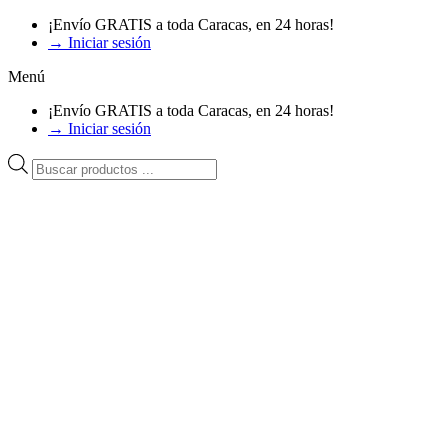
Ir
¡Envío GRATIS a toda Caracas, en 24 horas!
al
→ Iniciar sesión
contenido
Menú
¡Envío GRATIS a toda Caracas, en 24 horas!
→ Iniciar sesión
Búsqueda
de
productos