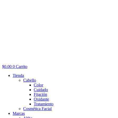
$
0.00
0
Carrito
Tienda
Cabello
Color
Cuidado
Fijación
Oxidante
Tratamiento
Cosmética Facial
Marcas