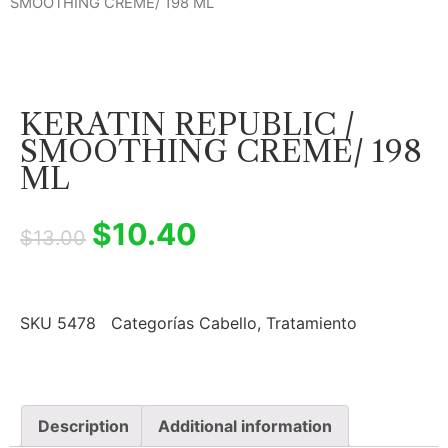
SMOOTHING CREME/ 198 ML
KERATIN REPUBLIC /
SMOOTHING CREME/ 198
ML
$
10.40
$
13.00
SKU
5478
Categorías
Cabello
,
Tratamiento
Description
Additional information