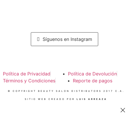
Síguenos en Instagram
Política de Privacidad
Política de Devolución
Términos y Condiciones
Reporte de pagos
© COPYRIGHT BEAUTY SALON DISTRIBUTORS 2017 C.A.
SITIO WEB CREADO POR
LUIS ARREAZA