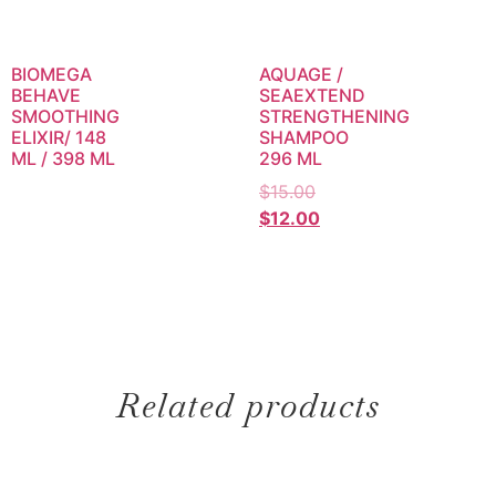
BIOMEGA
AQUAGE /
BEHAVE
SEAEXTEND
SMOOTHING
STRENGTHENING
ELIXIR/ 148
SHAMPOO
ML / 398 ML
296 ML
$
15.00
$
12.00
Related products