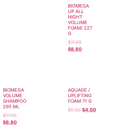
BIOMEGA
UP ALL
NIGHT
VOLUME
FOAM/ 227
G
$
11.00
$
8.80
BIOMEGA
AQUAGE /
VOLUME
UPLIFTING
SHAMPOO
FOAM 71 G
295 ML
$
5.00
$
4.00
$
11.00
$
8.80