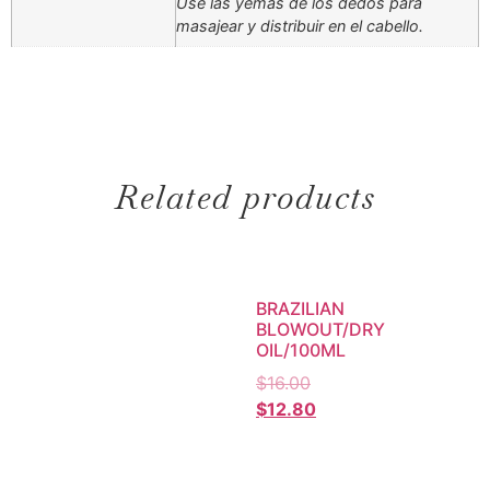
Use las yemas de los dedos para
masajear y distribuir en el cabello.
Related products
BRAZILIAN
BLOWOUT/DRY
OIL/100ML
$
16.00
$
12.80