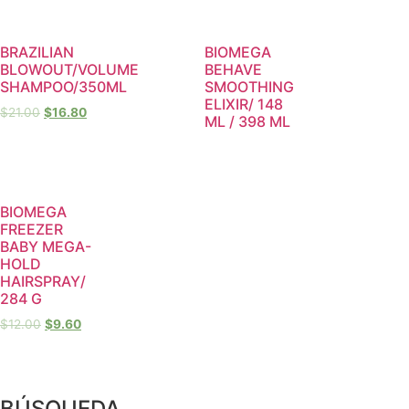
BRAZILIAN
BIOMEGA
BLOWOUT/VOLUME
BEHAVE
SHAMPOO/350ML
SMOOTHING
ELIXIR/ 148
$
21.00
$
16.80
ML / 398 ML
BIOMEGA
FREEZER
BABY MEGA-
HOLD
HAIRSPRAY/
284 G
$
12.00
$
9.60
BÚSQUEDA