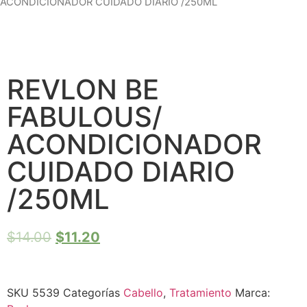
ACONDICIONADOR CUIDADO DIARIO /250ML
REVLON BE
FABULOUS/
ACONDICIONADOR
CUIDADO DIARIO
/250ML
$
14.00
$
11.20
SKU
5539
Categorías
Cabello
,
Tratamiento
Marca: