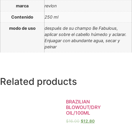
marca
revlon
Contenido
250 ml
modo de uso
después de su champo Be Fabulous,
aplicar sobre el cabello húmedo y aclarar.
Enjuagar con abundante agua, secar y
peinar
Related products
BRAZILIAN
BLOWOUT/DRY
OIL/100ML
$
16.00
$
12.80