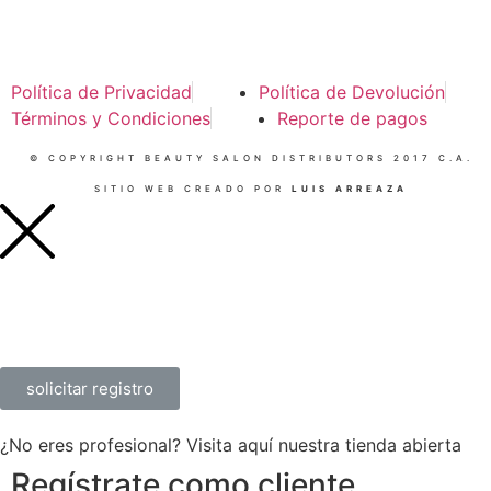
Política de Privacidad
Política de Devolución
Términos y Condiciones
Reporte de pagos
© COPYRIGHT BEAUTY SALON DISTRIBUTORS 2017 C.A.
SITIO WEB CREADO POR
LUIS ARREAZA
solicitar registro
¿No eres profesional? Visita aquí nuestra tienda abierta
Regístrate como cliente