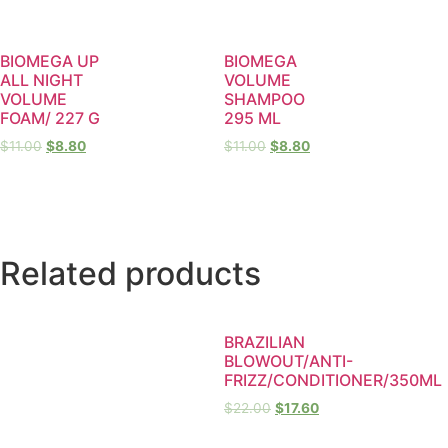
BIOMEGA UP
BIOMEGA
ALL NIGHT
VOLUME
VOLUME
SHAMPOO
FOAM/ 227 G
295 ML
$
11.00
$
8.80
$
11.00
$
8.80
Related products
BRAZILIAN
BLOWOUT/ANTI-
FRIZZ/CONDITIONER/350ML
$
22.00
$
17.60