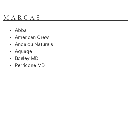
MARCAS
Abba
American Crew
Andalou Naturals
Aquage
Bosley MD
Perricone MD