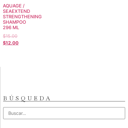
AQUAGE /
SEAEXTEND
STRENGTHENING
SHAMPOO
296 ML
$
15.00
$
12.00
BÚSQUEDA