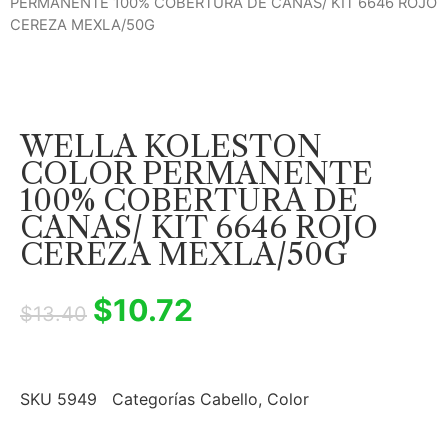
PERMANENTE 100% COBERTURA DE CANAS/ KIT 6646 ROJO
CEREZA MEXLA/50G
WELLA KOLESTON
COLOR PERMANENTE
100% COBERTURA DE
CANAS/ KIT 6646 ROJO
CEREZA MEXLA/50G
$
10.72
$
13.40
SKU
5949
Categorías
Cabello
,
Color