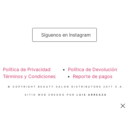
Síguenos en Instagram
Política de Privacidad
Política de Devolución
Términos y Condiciones
Reporte de pagos
© COPYRIGHT BEAUTY SALON DISTRIBUTORS 2017 C.A.
SITIO WEB CREADO POR
LUIS ARREAZA