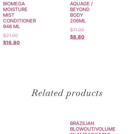
BIOMEGA
AQUAGE /
MOISTURE
BEYOND
MIST
BODY
CONDITIONER
206ML
946 ML
$
11.00
$
21.00
$
8.80
$
16.80
Related products
BRAZILIAN
BLOWOUT/VOLUME