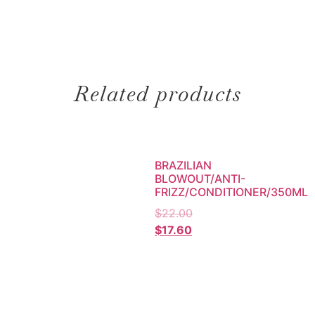
Related products
BRAZILIAN
BLOWOUT/ANTI-
FRIZZ/CONDITIONER/350ML
$
22.00
$
17.60