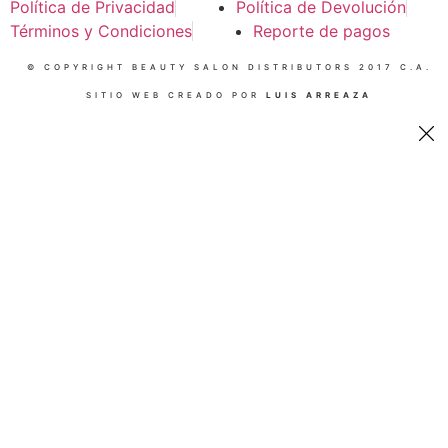
Política de Privacidad
Política de Devolución
Términos y Condiciones
Reporte de pagos
© COPYRIGHT BEAUTY SALON DISTRIBUTORS 2017 C.A.
SITIO WEB CREADO POR
LUIS ARREAZA