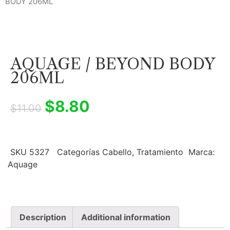
BODY 206ML
AQUAGE / BEYOND BODY
206ML
$
8.80
$
11.00
SKU
5327
Categorías
Cabello
,
Tratamiento
Marca:
Aquage
Description
Additional information