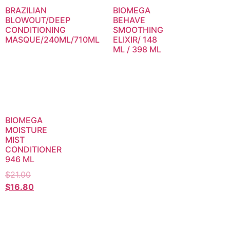
BRAZILIAN
BIOMEGA
BLOWOUT/DEEP
BEHAVE
CONDITIONING
SMOOTHING
MASQUE/240ML/710ML
ELIXIR/ 148
ML / 398 ML
BIOMEGA
MOISTURE
MIST
CONDITIONER
946 ML
$
21.00
$
16.80