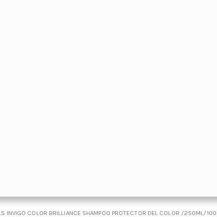
LS INVIGO COLOR BRILLIANCE SHAMPOO PROTECTOR DEL COLOR /250ML/10