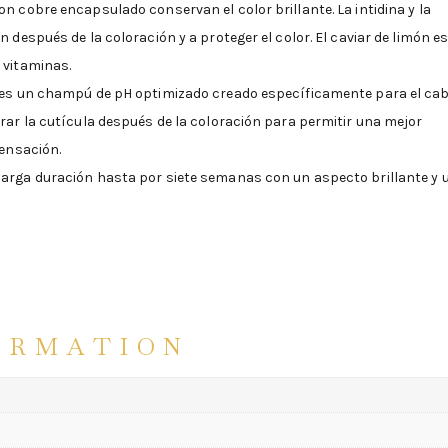
n cobre encapsulado conservan el color brillante. La intidina y la
 después de la coloración y a proteger el color. El caviar de limón e
 vitaminas.
, es un champú de pH optimizado creado específicamente para el cab
rar la cutícula después de la coloración para permitir una mejor
sensación.
larga duración hasta por siete semanas con un aspecto brillante y 
ORMATION