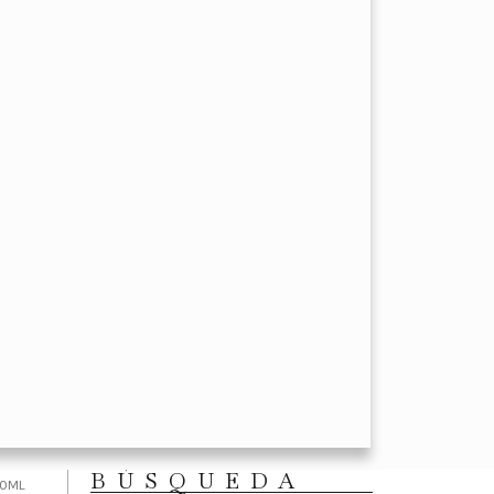
BÚSQUEDA
00ML