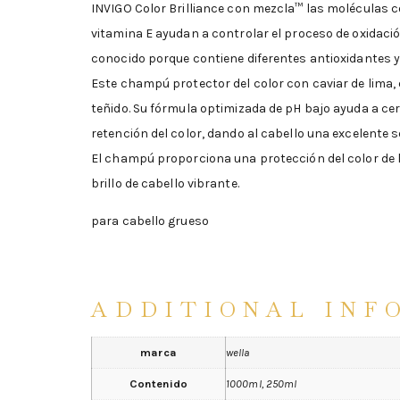
INVIGO Color Brilliance con mezcla™ las moléculas co
vitamina E ayudan a controlar el proceso de oxidación
conocido porque contiene diferentes antioxidantes y
Este champú protector del color con caviar de lima
teñido. Su fórmula optimizada de pH bajo ayuda a cer
retención del color, dando al cabello una excelente 
El champú proporciona una protección del color de 
brillo de cabello vibrante.
para cabello grueso
ADDITIONAL INF
marca
wella
Contenido
1000ml, 250ml