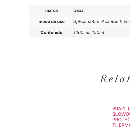
marca
wella
modo de uso
Aplicar sobre el cabello hú
Contenido
1000 ml, 250ml
Rela
BRAZIL
BLOWO
PROTEC
THERMA