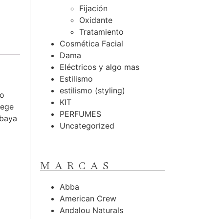
Fijación
Oxidante
Tratamiento
Cosmética Facial
Dama
Eléctricos y algo mas
Estilismo
estilismo (styling)
do
KIT
tege
PERFUMES
 baya
Uncategorized
MARCAS
Abba
American Crew
Andalou Naturals