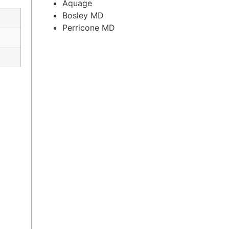
Aquage
Bosley MD
Perricone MD