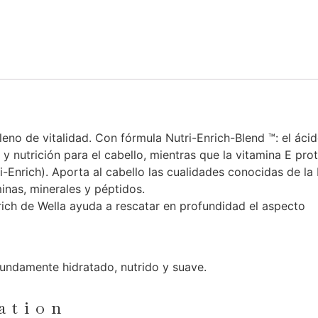
leno de vitalidad. Con fórmula Nutri-Enrich-Blend ™: el áci
 y nutrición para el cabello, mientras que la vitamina E pro
-Enrich). Aporta al cabello las cualidades conocidas de la
inas, minerales y péptidos.
rich de Wella ayuda a rescatar en profundidad el aspecto
fundamente hidratado, nutrido y suave.
ation