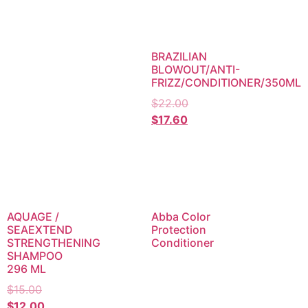
BRAZILIAN
BLOWOUT/ANTI-
FRIZZ/CONDITIONER/350ML
$
22.00
$
17.60
AQUAGE /
Abba Color
SEAEXTEND
Protection
STRENGTHENING
Conditioner
SHAMPOO
296 ML
$
15.00
$
12.00