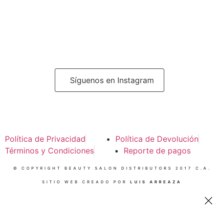
Síguenos en Instagram
Política de Privacidad
Política de Devolución
Términos y Condiciones
Reporte de pagos
© COPYRIGHT BEAUTY SALON DISTRIBUTORS 2017 C.A.
SITIO WEB CREADO POR
LUIS ARREAZA