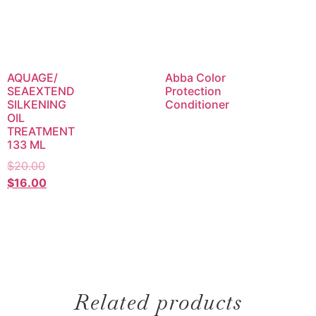
AQUAGE/
Abba Color
SEAEXTEND
Protection
SILKENING
Conditioner
OIL
TREATMENT
133 ML
$
20.00
$
16.00
Related products