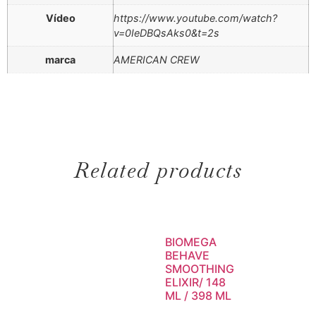
Vídeo
https://www.youtube.com/watch?
v=0IeDBQsAks0&t=2s
marca
AMERICAN CREW
Related products
BIOMEGA
BEHAVE
SMOOTHING
ELIXIR/ 148
ML / 398 ML