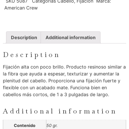
SKU
5087
Categorías
Cabello
,
Fijación
Marca:
American Crew
Description
Additional information
Description
Fijación alta con poco brillo. Producto resinoso similar a
la fibra que ayuda a espesar, texturizar y aumentar la
plenitud del cabello. Proporciona una fijación fuerte y
flexible con un acabado mate. Funciona bien en
cabellos más cortos, de 1 a 3 pulgadas de largo.
Additional information
Contenido
50 gr.