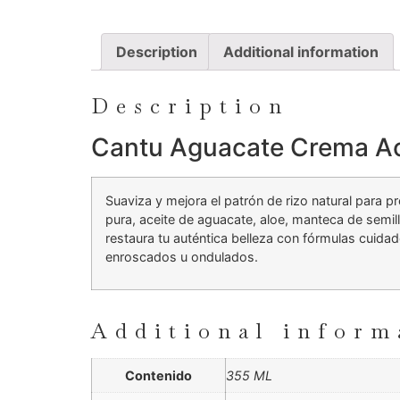
Description
Additional information
Description
Cantu Aguacate Crema Ac
Suaviza y mejora el patrón de rizo natural para p
pura, aceite de aguacate, aloe, manteca de semilla
restaura tu auténtica belleza con fórmulas cuid
enroscados u ondulados.
Additional inform
Contenido
355 ML