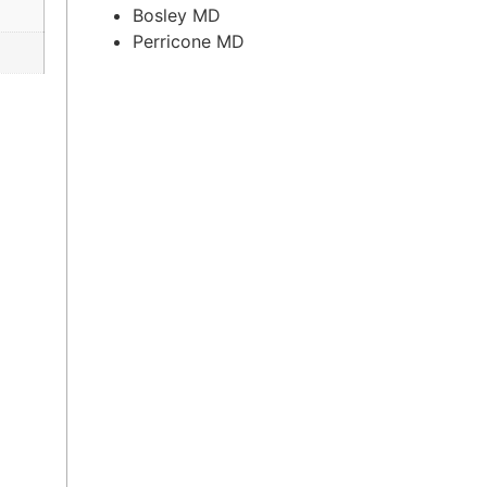
Bosley MD
Perricone MD