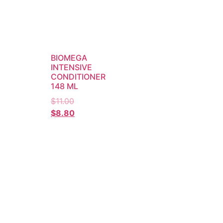
BIOMEGA
INTENSIVE
CONDITIONER
148 ML
$
11.00
$
8.80