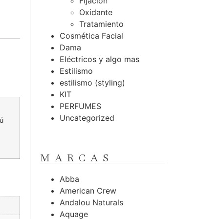
Fijación
Oxidante
Tratamiento
Cosmética Facial
Dama
Eléctricos y algo mas
Estilismo
estilismo (styling)
KIT
PERFUMES
Uncategorized
tú
MARCAS
Abba
American Crew
Andalou Naturals
Aquage