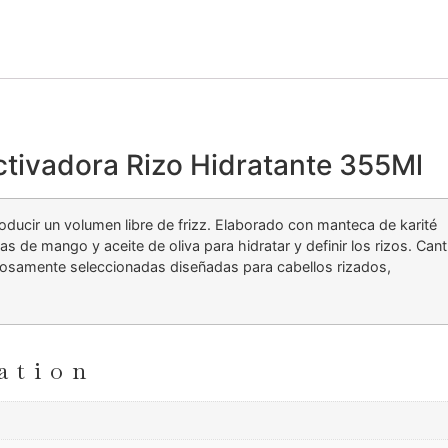
tivadora Rizo Hidratante 355Ml
roducir un volumen libre de frizz. Elaborado con manteca de karité
s de mango y aceite de oliva para hidratar y definir los rizos. Can
adosamente seleccionadas diseñadas para cabellos rizados,
ation