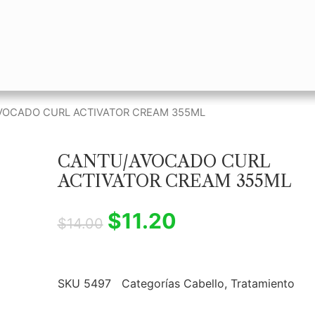
VOCADO CURL ACTIVATOR CREAM 355ML
CANTU/AVOCADO CURL
ACTIVATOR CREAM 355ML
$
11.20
$
14.00
SKU
5497
Categorías
Cabello
,
Tratamiento