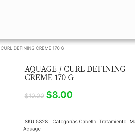
 CURL DEFINING CREME 170 G
AQUAGE / CURL DEFINING
CREME 170 G
$
8.00
$
10.00
SKU
5328
Categorías
Cabello
,
Tratamiento
Ma
Aquage