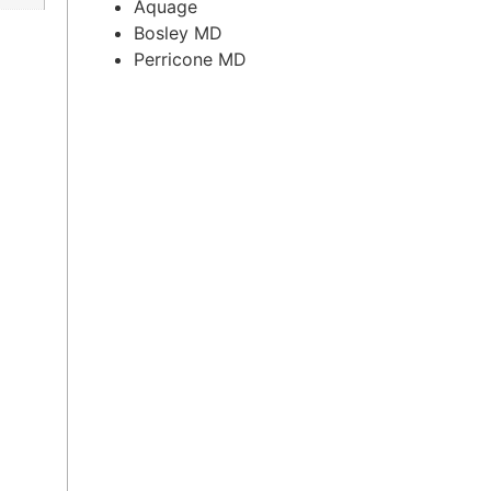
Aquage
Bosley MD
Perricone MD