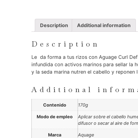
Description
Additional information
Description
Le da forma a tus rizos con Aguage Curl Def
infundida con activos marinos para sellar la 
y la seda marina nutren el cabello y reponen
Additional inform
Contenido
170g
Modo de empleo
Aplicar sobre el cabello hum
difusor o secar al aire de for
Marca
Aquage