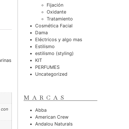
Fijación
Oxidante
Tratamiento
Cosmética Facial
Dama
Eléctricos y algo mas
Estilismo
estilismo (styling)
arinas
KIT
PERFUMES
Uncategorized
MARCAS
r con
Abba
American Crew
Andalou Naturals