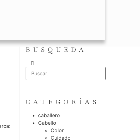
BÚSQUEDA
CATEGORÍAS
caballero
Cabello
rca:
Color
Cuidado