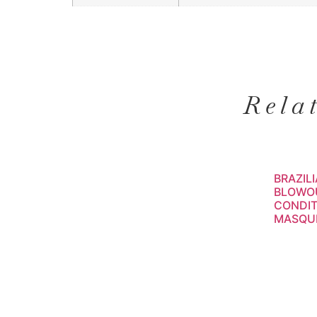
Rela
BRAZIL
BLOWO
CONDIT
MASQU