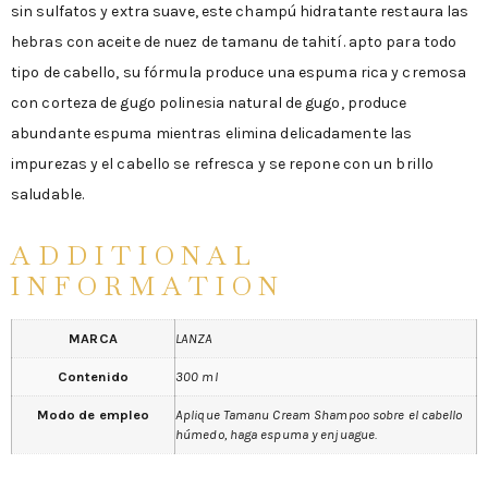
sin sulfatos y extra suave, este champú hidratante restaura las
hebras con aceite de nuez de tamanu de tahití. apto para todo
tipo de cabello, su fórmula produce una espuma rica y cremosa
con corteza de gugo polinesia natural de gugo, produce
abundante espuma mientras elimina delicadamente las
impurezas y el cabello se refresca y se repone con un brillo
saludable.
ADDITIONAL
INFORMATION
MARCA
LANZA
Contenido
300 ml
Modo de empleo
Aplique Tamanu Cream Shampoo sobre el cabello
húmedo, haga espuma y enjuague.