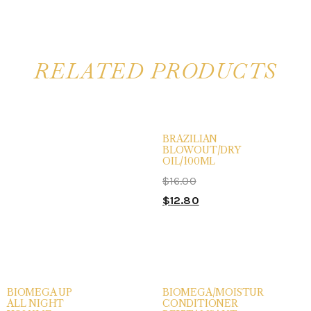
RELATED PRODUCTS
BRAZILIAN
BLOWOUT/DRY
OIL/100ML
$
16.00
$
12.80
BIOMEGA UP
BIOMEGA/MOISTUR
ALL NIGHT
CONDITIONER