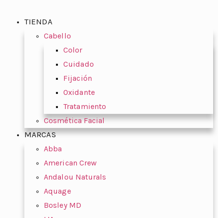
TIENDA
Cabello
Color
Cuidado
Fijación
Oxidante
Tratamiento
Cosmética Facial
MARCAS
Abba
American Crew
Andalou Naturals
Aquage
Bosley MD