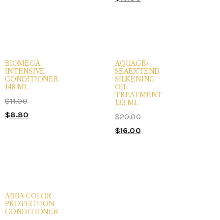
BIOMEGA
AQUAGE/
INTENSIVE
SEAEXTEND
CONDITIONER
SILKENING
148 ML
OIL
TREATMENT
$
11.00
133 ML
$
8.80
$
20.00
$
16.00
ABBA COLOR
PROTECTION
CONDITIONER