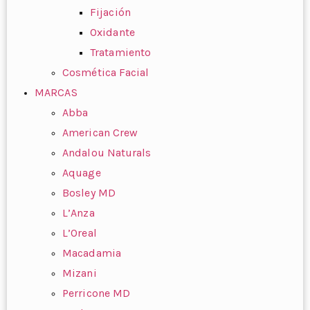
Fijación
Oxidante
Tratamiento
Cosmética Facial
MARCAS
Abba
American Crew
Andalou Naturals
Aquage
Bosley MD
L’Anza
L’Oreal
Macadamia
Mizani
Perricone MD