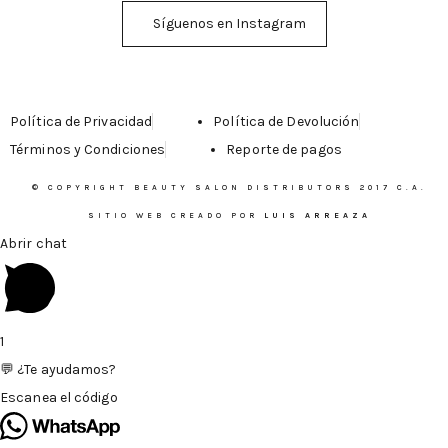
Síguenos en Instagram
Política de Privacidad
Política de Devolución
Términos y Condiciones
Reporte de pagos
© COPYRIGHT BEAUTY SALON DISTRIBUTORS 2017 C.A.
SITIO WEB CREADO POR
LUIS ARREAZA
Abrir chat
1
💬 ¿Te ayudamos?
Escanea el código