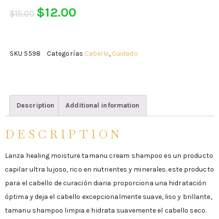
$
12.00
$
15.00
SKU
5598
Categorías
Cabello
,
Cuidado
Description
Additional information
DESCRIPTION
Lanza healing moisture tamanu cream shampoo es un producto
capilar ultra lujoso, rico en nutrientes y minerales. este producto
para el cabello de curación diaria proporciona una hidratación
óptima y deja el cabello excepcionalmente suave, liso y brillante,
tamanu shampoo limpia e hidrata suavemente el cabello seco.