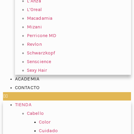
L’Anza
L’Oreal
Macadamia
Mizani
Perricone MD
Revlon
Schwarzkopf
Senscience
Sexy Hair
ACADEMIA
CONTACTO
TIENDA
Cabello
Color
Cuidado