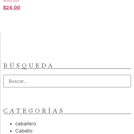
$
30.00
$
24.00
BÚSQUEDA
CATEGORÍAS
caballero
Cabello