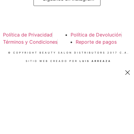
Política de Privacidad
Política de Devolución
Términos y Condiciones
Reporte de pagos
© COPYRIGHT BEAUTY SALON DISTRIBUTORS 2017 C.A.
SITIO WEB CREADO POR
LUIS ARREAZA