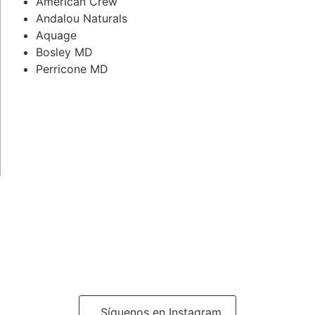
American Crew
Andalou Naturals
Aquage
Bosley MD
Perricone MD
Síguenos en Instagram