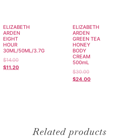
ELIZABETH
ELIZABETH
ARDEN
ARDEN
EIGHT
GREEN TEA
HOUR
HONEY
30ML/50ML/3.7G
BODY
CREAM
$
14.00
500mL
$
11.20
$
30.00
$
24.00
Related products