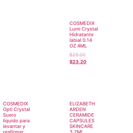
COSMEDIX
Lumi Crystal
Hidratante
labial 0.14
OZ 4ML
$
29.00
$
23.20
COSMEDIX
ELIZABETH
Opti Crystal
ARDEN
Suero
CERAMIDE
líquido para
CAPSULES
levantar y
SKINCARE
reafirmar
3.2ML