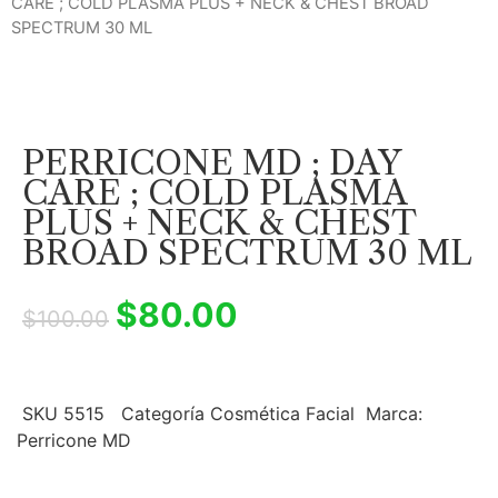
CARE ; COLD PLASMA PLUS + NECK & CHEST BROAD
SPECTRUM 30 ML
PERRICONE MD ; DAY
CARE ; COLD PLASMA
PLUS + NECK & CHEST
BROAD SPECTRUM 30 ML
$
80.00
$
100.00
SKU
5515
Categoría
Cosmética Facial
Marca:
Perricone MD