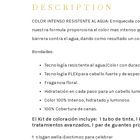
DESCRIPTION
COLOR INTENSO RESISTENTE AL AGUA: Enriquecida con
nuestra formula proporciona el color mas intenso qu
barrera contra el agua, dando como resultado un co
Bondades:
Tecnología resistente al agua.(Color con dura
Tecnología PLEXpara cabello fuerte y de aspec
Fragancia floral.
Hidratación en cada paso para un cabello lumi
Color 100% Intenso, hidratado y luminoso.
100% Cobertura de canas.
El Kit de coloración incluye: 1 tubo de tinte,
tratamientos avanzados, 1 par de guantes pro
!! slogan wella ¡Existimos para celebrar