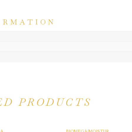
ORMATION
ED PRODUCTS
A
BIOMEGA/MOISTUR