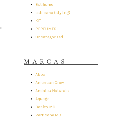
Estilismo
estilismo (styling)
,
KIT
mo
PERFUMES
Uncategorized
MARCAS
Abba
American Crew
Andalou Naturals
Aquage
Bosley MD
Perricone MD