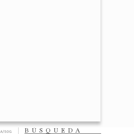
BÚSQUEDA
LA/50G