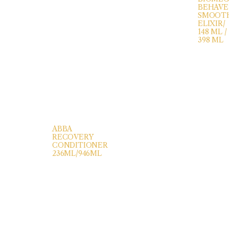
BEHAVE
SMOOT
ELIXIR/
148 ML /
398 ML
ABBA
RECOVERY
CONDITIONER
236ML/946ML