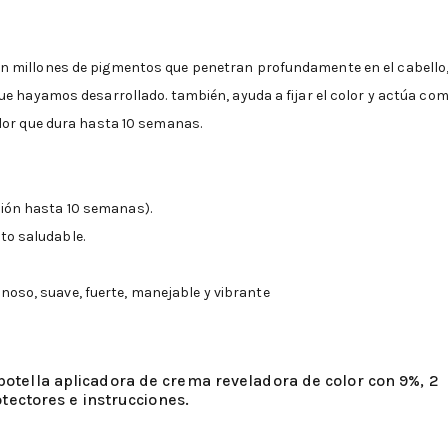
 millones de pigmentos que penetran profundamente en el cabello
e hayamos desarrollado. también, ayuda a fijar el color y actúa co
lor que dura hasta 10 semanas.
ción hasta 10 semanas).
to saludable.
noso, suave, fuerte, manejable y vibrante
 1 botella aplicadora de crema reveladora de color con 9%, 2
tectores e instrucciones.