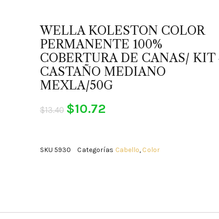
WELLA KOLESTON COLOR
PERMANENTE 100%
COBERTURA DE CANAS/ KIT 
CASTAÑO MEDIANO
MEXLA/50G
$
10.72
$
13.40
SKU
5930
Categorías
Cabello
,
Color