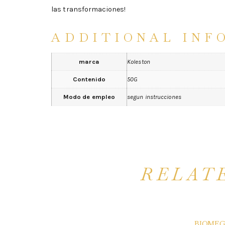
las transformaciones!
ADDITIONAL INF
marca
Koleston
Contenido
50G
Modo de empleo
segun instrucciones
RELAT
BIOMEG