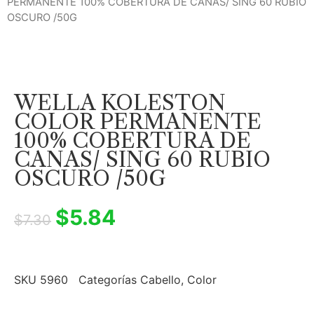
PERMANENTE 100% COBERTURA DE CANAS/ SING 60 RUBIO
OSCURO /50G
WELLA KOLESTON
COLOR PERMANENTE
100% COBERTURA DE
CANAS/ SING 60 RUBIO
OSCURO /50G
$
5.84
$
7.30
SKU
5960
Categorías
Cabello
,
Color