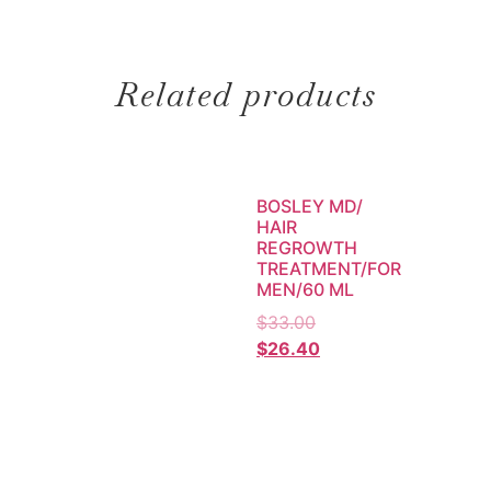
Related products
BOSLEY MD/
HAIR
REGROWTH
TREATMENT/FOR
MEN/60 ML
$
33.00
$
26.40