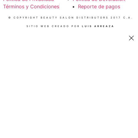
Términos y Condiciones
Reporte de pagos
© COPYRIGHT BEAUTY SALON DISTRIBUTORS 2017 C.A.
SITIO WEB CREADO POR
LUIS ARREAZA