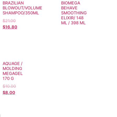
BRAZILIAN
BIOMEGA
BLOWOUT/VOLUME
BEHAVE
SHAMPOO/350ML
SMOOTHING
ELIXIR/ 148
$
21.00
ML / 398 ML
$
16.80
AQUAGE /
MOLDING
MEGAGEL
170 G
$
10.00
$
8.00