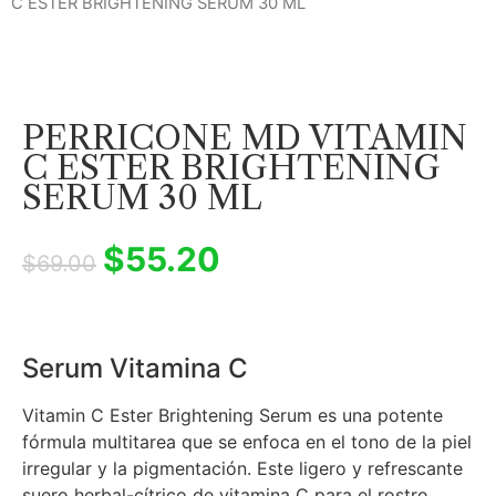
C ESTER BRIGHTENING SERUM 30 ML
PERRICONE MD VITAMIN
C ESTER BRIGHTENING
SERUM 30 ML
$
55.20
$
69.00
Serum Vitamina C
Vitamin C Ester Brightening Serum es una potente
fórmula multitarea que se enfoca en el tono de la piel
irregular y la pigmentación. Este ligero y refrescante
suero herbal-cítrico de vitamina C para el rostro