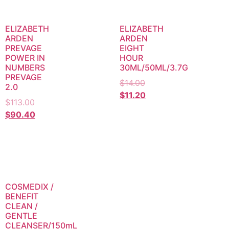
ELIZABETH
ELIZABETH
ARDEN
ARDEN
PREVAGE
EIGHT
POWER IN
HOUR
NUMBERS
30ML/50ML/3.7G
PREVAGE
$
14.00
2.0
$
11.20
$
113.00
$
90.40
COSMEDIX /
BENEFIT
CLEAN /
GENTLE
CLEANSER/150mL