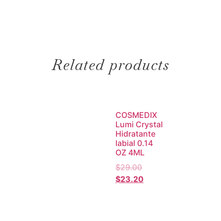
Related products
COSMEDIX
Lumi Crystal
Hidratante
labial 0.14
OZ 4ML
$
29.00
$
23.20