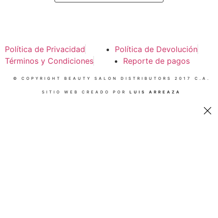
Política de Privacidad
Política de Devolución
Términos y Condiciones
Reporte de pagos
© COPYRIGHT BEAUTY SALON DISTRIBUTORS 2017 C.A.
SITIO WEB CREADO POR
LUIS ARREAZA